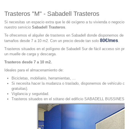
Trasteros "M" - Sabadell Trasteros
Si necesitas un espacio extra que le dé oxígeno a tu vivienda o negocio, 
nuestro servicio
Sabadell Trasteros
.
Te ofrecemos el alquiler de trasteros en Sabadell donde disponemos de 10 
80€/mes
tamaños desde 7 a 10 m2. Con un precio desde tan solo
.
Trasteros situados en el polígono de Sabadell Sur de fácil acceso sin pr
un muelle de carga y descarga.
Trasteros desde 7 a 10 m2.
Ideales para el almacenamiento de:
Bicicletas, mobiliario, herramientas, ...
Si necesita hacer la mudanza o traslado, disponemos de vehículo con 
gratuitas).
Vigilancia y seguridad.
Trasteros situados en el sótano del edificio SABADELL BUSSINES 