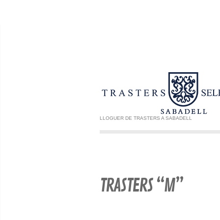
LLOGUER DE TRASTERS A SABADELL
TRASTERS “M”